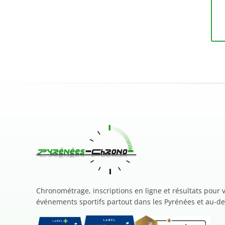
Chronométrage, inscriptions en ligne et résultats pour 
événements sportifs partout dans les Pyrénées et au-de