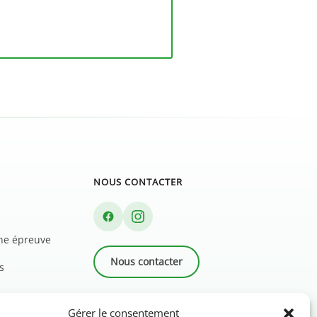
NOUS CONTACTER
une épreuve
Nous contacter
s
Newsletter
Gérer le consentement