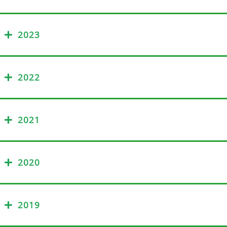
2023
2022
2021
2020
2019