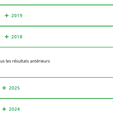
2019
2018
us les résultats antérieurs
2025
2024