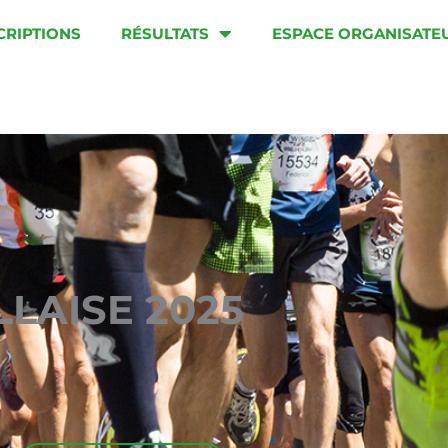
CRIPTIONS
RÉSULTATS
ESPACE ORGANISATE
LAISE 2025