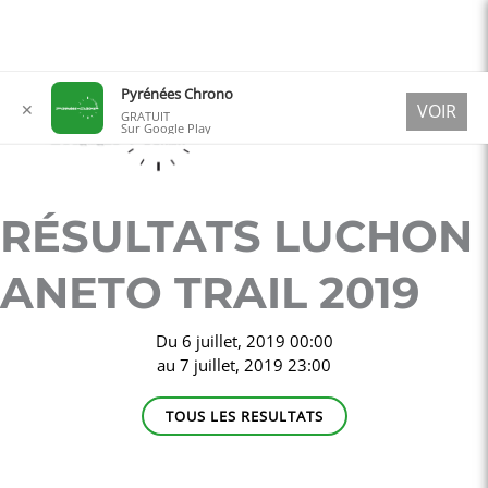
Aller
Pyrénées Chrono
✕
VOIR
au
GRATUIT
Sur Google Play
contenu
RÉSULTATS LUCHON
ANETO TRAIL 2019
Du
6 juillet, 2019 00:00
au
7 juillet, 2019 23:00
TOUS LES RESULTATS