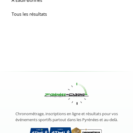
Tous les résultats
Chronométrage, inscriptions en ligne et résultats pour vos
événements sportifs partout dans les Pyrénées et au-delà.