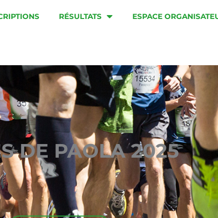
CRIPTIONS
RÉSULTATS
ESPACE ORGANISATE
S DE PAOLA 2025