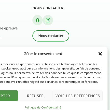
NOUS CONTACTER
une épreuve
Nous contacter
s
Newsletter
Gérer le consentement
FAQ
les meilleures expériences, nous utilisons des technologies telles que les
 stocker et/ou accéder aux informations des appareils. Le fait de consentir
ologies nous permettra de traiter des données telles que le comportement
n ou les ID uniques sur ce site. Le fait de ne pas consentir ou de retirer son
 peut avoir un effet négatif sur certaines caractéristiques et fonctions.
EPTER
REFUSER
VOIR LES PRÉFÉRENCES
Politique de Confidentialité