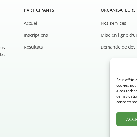
PARTICIPANTS
ORGANISATEURS
Accueil
Nos services
Inscriptions
Mise en ligne d'
Résultats
Demande de devi
vos
là.
Pour offrir 
cookies pour
à ces techn
de navigatio
consentement
ACC