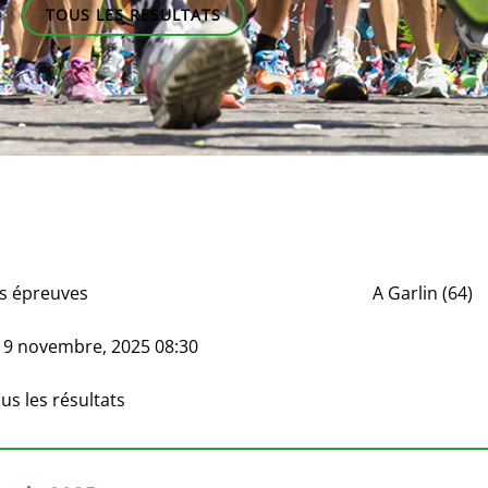
TOUS LES RESULTATS
s épreuves
A
Garlin (64)
e
9 novembre, 2025 08:30
us les résultats