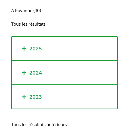
A
Poyanne (40)
Tous les résultats
2025
2024
2023
Tous les résultats antérieurs