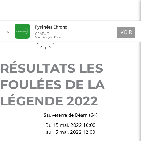
Aller
Pyrénées Chrono
✕
VOIR
au
GRATUIT
Sur Google Play
contenu
RÉSULTATS LES
FOULÉES DE LA
LÉGENDE 2022
Sauveterre de Béarn (64)
Du
15 mai, 2022 10:00
au
15 mai, 2022 12:00