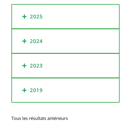
2025
2024
2023
2019
Tous les résultats antérieurs