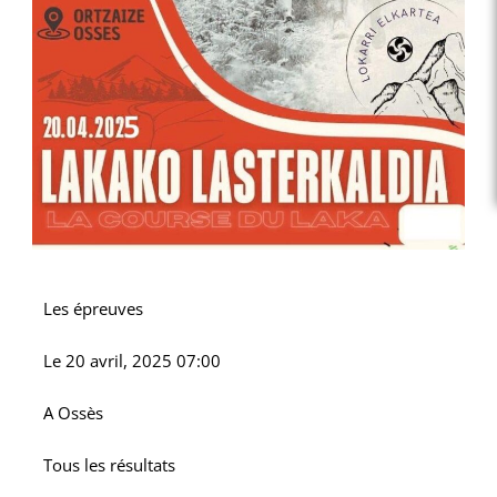
Les épreuves
Le
20 avril, 2025 07:00
A
Ossès
Tous les résultats