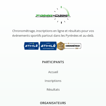
Chronométrage, inscriptions en ligne et résultats pour vos
événements sportifs partout dans les Pyrénées et au-delà.
PARTICIPANTS
Accueil
Inscriptions
Résultats
ORGANISATEURS