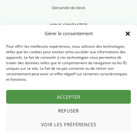
Demande de devis
NOUS CONTACTER
Gérer le consentement
Pour offrir les meilleures expériences, nous utilisons des technologies
telles que les cookies pour stocker et/ou accéder aux informations des
appareils. Le fait de consentir à ces technologies nous permettra de
Nous contacter
traiter des données telles que le comportement de navigation ou les ID
uniques sur ce site. Le fait de ne pas consentir ou de retirer son
Newsletter
consentement peut avoir un effet négatif sur certaines caractéristiques
et fonctions.
FAQ
ACCEPTER
REFUSER
VOIR LES PRÉFÉRENCES
Mentions légales
Politique de confidentialité
© 2026 Pyrénées Chrono
·