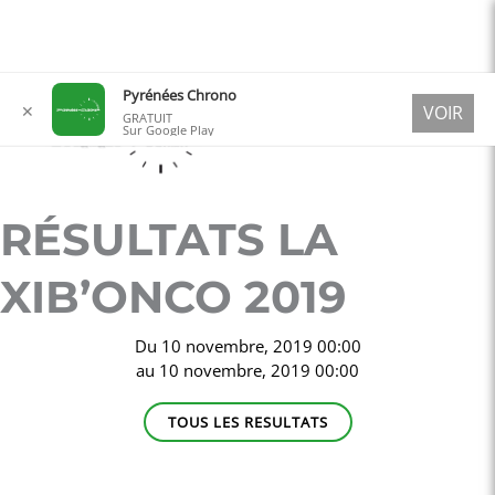
Aller
Pyrénées Chrono
✕
VOIR
au
GRATUIT
Sur Google Play
contenu
RÉSULTATS LA
XIB’ONCO 2019
Du
10 novembre, 2019 00:00
au
10 novembre, 2019 00:00
TOUS LES RESULTATS