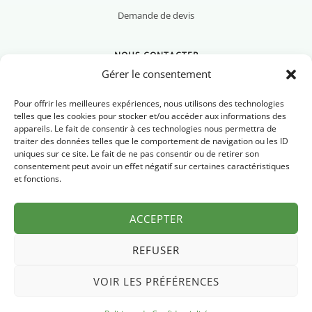
Demande de devis
NOUS CONTACTER
Gérer le consentement
Pour offrir les meilleures expériences, nous utilisons des technologies
telles que les cookies pour stocker et/ou accéder aux informations des
appareils. Le fait de consentir à ces technologies nous permettra de
Nous contacter
traiter des données telles que le comportement de navigation ou les ID
uniques sur ce site. Le fait de ne pas consentir ou de retirer son
Newsletter
consentement peut avoir un effet négatif sur certaines caractéristiques
et fonctions.
FAQ
ACCEPTER
REFUSER
VOIR LES PRÉFÉRENCES
Mentions légales
Politique de confidentialité
© 2026 Pyrénées Chrono
·