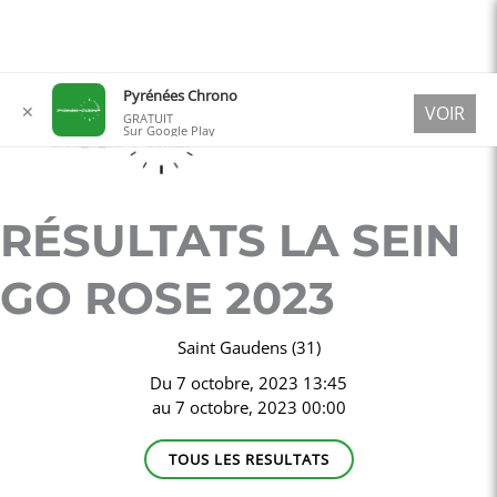
Aller
Pyrénées Chrono
✕
VOIR
au
GRATUIT
Sur Google Play
contenu
RÉSULTATS LA SEIN
GO ROSE 2023
Saint Gaudens (31)
Du
7 octobre, 2023 13:45
au
7 octobre, 2023 00:00
TOUS LES RESULTATS