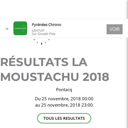
Aller
Pyrénées Chrono
✕
VOIR
au
GRATUIT
Sur Google Play
contenu
RÉSULTATS LA
MOUSTACHU 2018
Pontacq
Du
25 novembre, 2018 00:00
au
25 novembre, 2018 23:00
TOUS LES RESULTATS