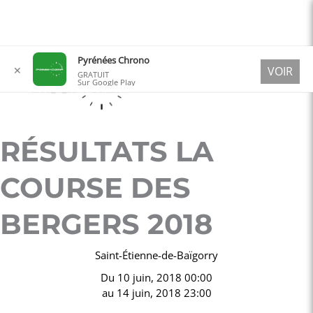
Aller
Pyrénées Chrono
✕
VOIR
au
GRATUIT
Sur Google Play
contenu
RÉSULTATS LA
COURSE DES
BERGERS 2018
Saint-Étienne-de-Baïgorry
Du
10 juin, 2018 00:00
au
14 juin, 2018 23:00