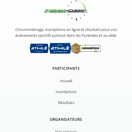
Chronométrage, inscriptions en ligne et résultats pour vos
événements sportifs partout dans les Pyrénées et au-delà.
PARTICIPANTS
Accueil
Inscriptions
Résultats
ORGANISATEURS
Nos services