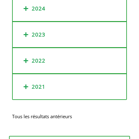
2024
2023
2022
2021
Tous les résultats antérieurs