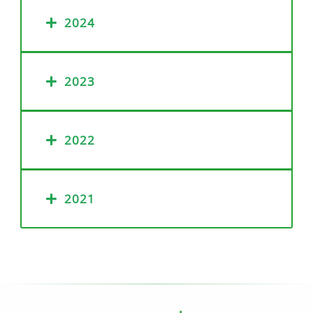
2024
2023
2022
2021