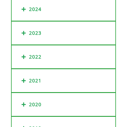
2024
2023
2022
2021
2020