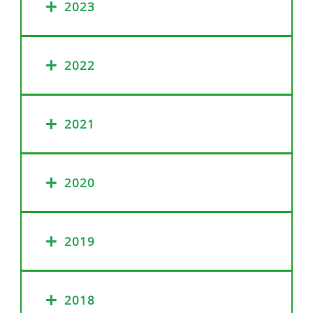
2023
2022
2021
2020
2019
2018