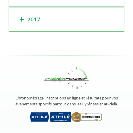
2017
Chronométrage, inscriptions en ligne et résultats pour vos
événements sportifs partout dans les Pyrénées et au-delà.