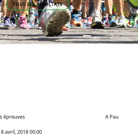
TOUS LES RESULTATS
s épreuves
A
Pau
e
8 avril, 2018 00:00