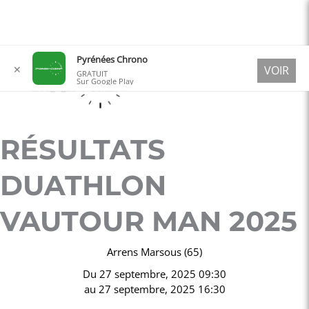
Aller
Pyrénées Chrono
✕
VOIR
au
GRATUIT
Sur Google Play
contenu
RÉSULTATS
DUATHLON
VAUTOUR MAN 2025
Arrens Marsous (65)
Du
27 septembre, 2025 09:30
au
27 septembre, 2025 16:30