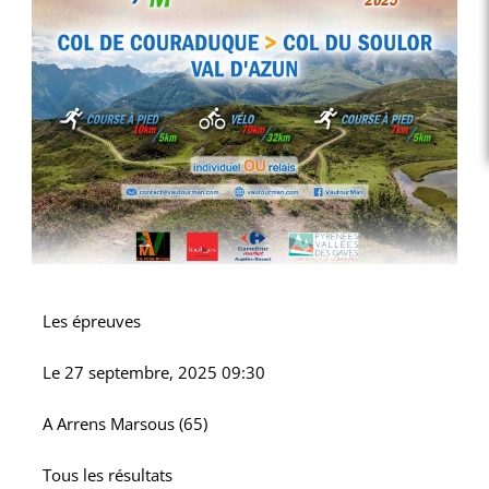
Les épreuves
Le
27 septembre, 2025 09:30
A
Arrens Marsous (65)
Tous les résultats