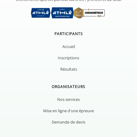
PARTICIPANTS
Accueil
Inscriptions
Résultats
ORGANISATEURS
Nos services
Mise en ligne d'une épreuve
Demande de devis