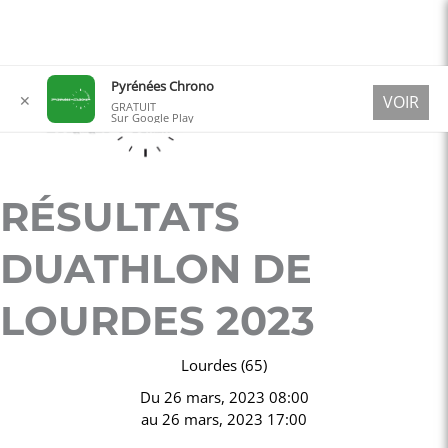
Aller
Pyrénées Chrono
✕
VOIR
au
GRATUIT
Sur Google Play
contenu
RÉSULTATS
DUATHLON DE
LOURDES 2023
Lourdes (65)
Du
26 mars, 2023 08:00
au
26 mars, 2023 17:00