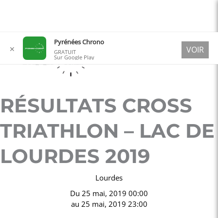
Aller
Pyrénées Chrono
✕
VOIR
au
GRATUIT
Sur Google Play
contenu
RÉSULTATS CROSS
TRIATHLON – LAC DE
LOURDES 2019
Lourdes
Du
25 mai, 2019 00:00
au
25 mai, 2019 23:00