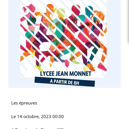
Les épreuves
Le
14 octobre, 2023 00:00