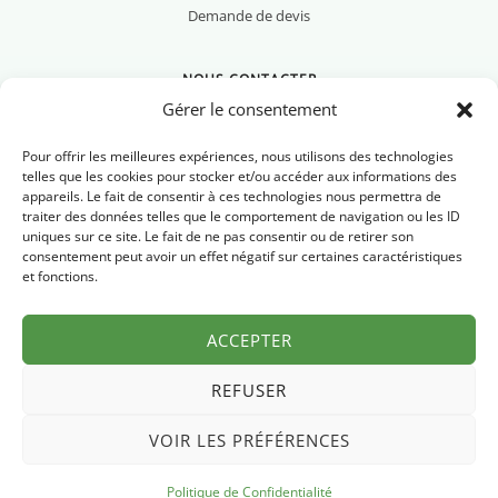
Demande de devis
NOUS CONTACTER
Gérer le consentement
Pour offrir les meilleures expériences, nous utilisons des technologies
telles que les cookies pour stocker et/ou accéder aux informations des
appareils. Le fait de consentir à ces technologies nous permettra de
Nous contacter
traiter des données telles que le comportement de navigation ou les ID
uniques sur ce site. Le fait de ne pas consentir ou de retirer son
Newsletter
consentement peut avoir un effet négatif sur certaines caractéristiques
et fonctions.
FAQ
ACCEPTER
REFUSER
VOIR LES PRÉFÉRENCES
Mentions légales
Politique de confidentialité
© 2026 Pyrénées Chrono
·
Politique de Confidentialité