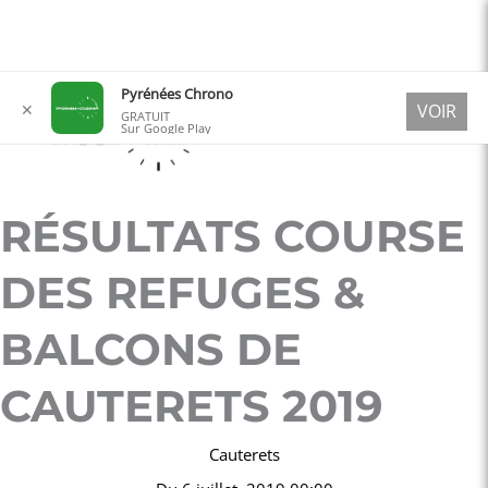
Aller
Pyrénées Chrono
✕
VOIR
au
GRATUIT
Sur Google Play
contenu
RÉSULTATS COURSE
DES REFUGES &
BALCONS DE
CAUTERETS 2019
Cauterets