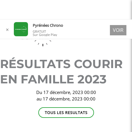
Aller
Pyrénées Chrono
✕
VOIR
au
GRATUIT
Sur Google Play
contenu
RÉSULTATS COURIR
EN FAMILLE 2023
Du
17 décembre, 2023 00:00
au
17 décembre, 2023 00:00
TOUS LES RESULTATS