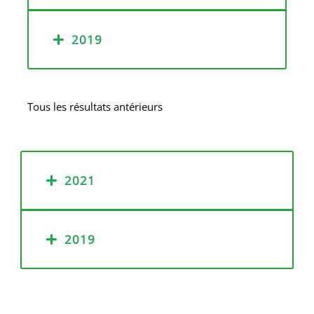
2019
Tous les résultats antérieurs
2021
2019