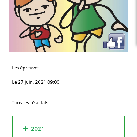
Les épreuves
Le
27 juin, 2021 09:00
Tous les résultats
2021