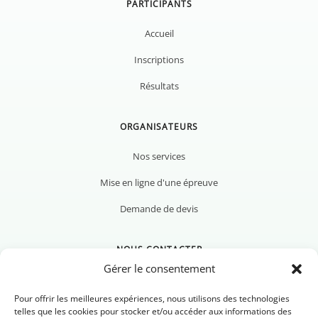
PARTICIPANTS
Accueil
Inscriptions
Résultats
ORGANISATEURS
Nos services
Mise en ligne d'une épreuve
Demande de devis
NOUS CONTACTER
Gérer le consentement
Pour offrir les meilleures expériences, nous utilisons des technologies
telles que les cookies pour stocker et/ou accéder aux informations des