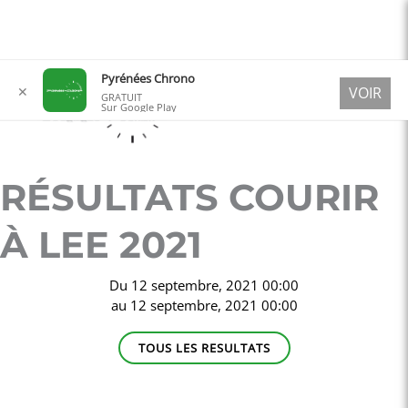
Aller
Pyrénées Chrono
✕
VOIR
au
GRATUIT
Sur Google Play
contenu
RÉSULTATS COURIR
À LEE 2021
Du
12 septembre, 2021 00:00
au
12 septembre, 2021 00:00
TOUS LES RESULTATS