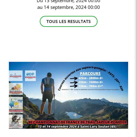
Du
13 septembre, 2024 00:00
au
14 septembre, 2024 00:00
TOUS LES RESULTATS