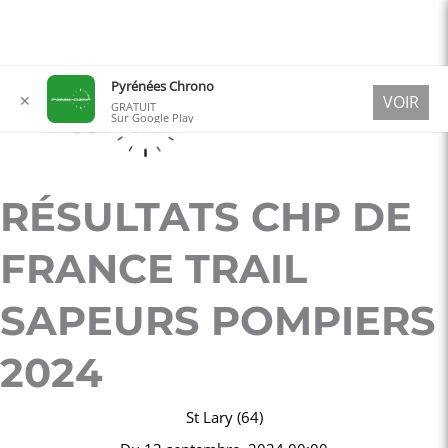
Aller
Pyrénées Chrono
✕
VOIR
au
GRATUIT
Sur Google Play
contenu
RÉSULTATS CHP DE
FRANCE TRAIL
SAPEURS POMPIERS
2024
St Lary (64)