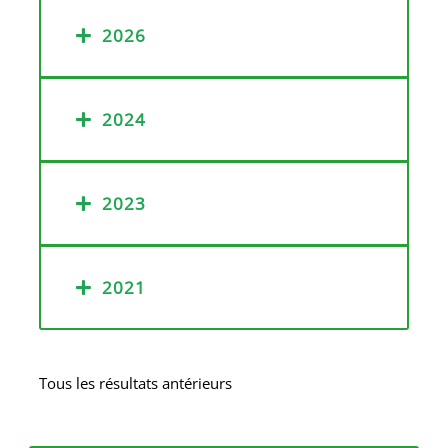
2026
2024
2023
2021
Tous les résultats antérieurs