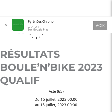
Aller
Pyrénées Chrono
✕
VOIR
au
GRATUIT
Sur Google Play
contenu
RÉSULTATS
BOULE’N’BIKE 2023
QUALIF
Asté (65)
Du
15 juillet, 2023 00:00
au
15 juillet, 2023 00:00