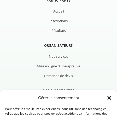
PARTICIPANTS
Accueil
Inscriptions
Résultats
ORGANISATEURS
Nos services
Mise en ligne d'une épreuve
Demande de devis
NOUS CONTACTER
Gérer le consentement
Pour offrir les meilleures expériences, nous utilisons des technologies
telles que les cookies pour stocker et/ou accéder aux informations des