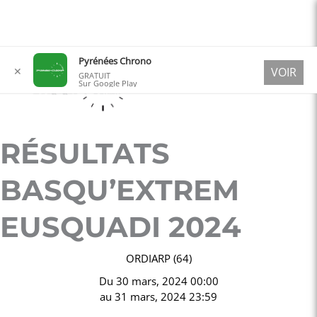
Aller
Pyrénées Chrono
✕
VOIR
au
GRATUIT
Sur Google Play
contenu
RÉSULTATS
BASQU’EXTREM
EUSQUADI 2024
ORDIARP (64)
Du
30 mars, 2024 00:00
au
31 mars, 2024 23:59