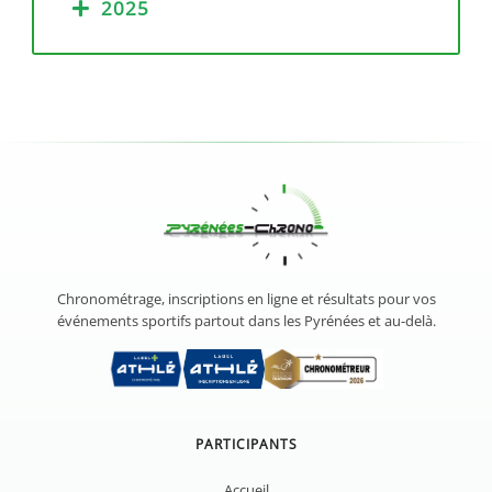
2025
Chronométrage, inscriptions en ligne et résultats pour vos
événements sportifs partout dans les Pyrénées et au-delà.
PARTICIPANTS
Accueil