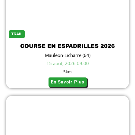
TRAIL
COURSE EN ESPADRILLES 2026
Mauléon-Licharre (64)
15 août, 2026 09:00
5
km
En Savoir Plus