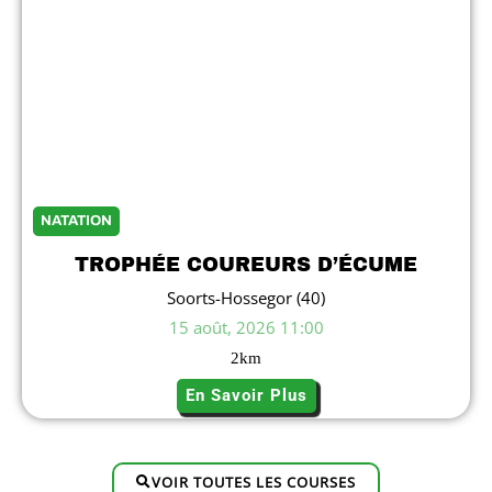
NATATION
TROPHÉE COUREURS D’ÉCUME
Soorts-Hossegor (40)
15 août, 2026 11:00
2
km
En Savoir Plus
VOIR TOUTES LES COURSES