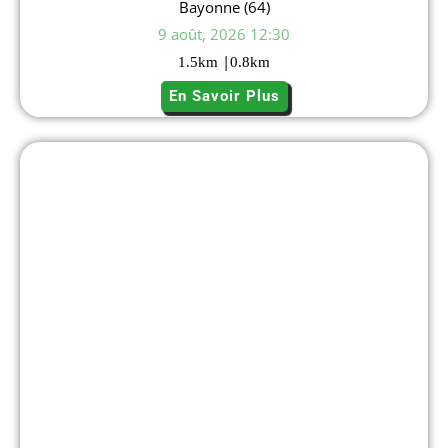
Bayonne (64)
9 août, 2026 12:30
|
1.5
km
0.8
km
En Savoir Plus