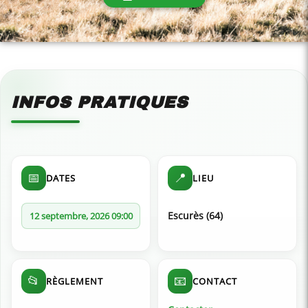
INFOS PRATIQUES
📅
📍
DATES
LIEU
Escurès (64)
12 septembre, 2026 09:00
📂
📧
RÈGLEMENT
CONTACT