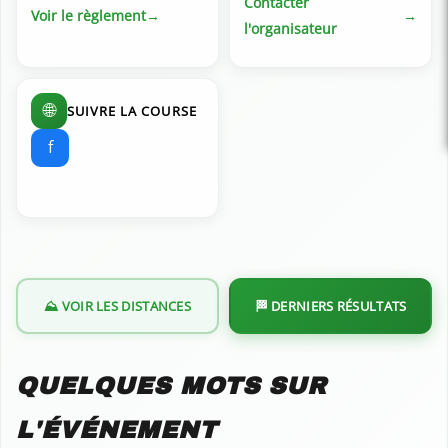
Contacter
Voir le règlement
l'organisateur
🌐
SUIVRE LA COURSE
f
⛰️ VOIR LES DISTANCES
🏁 DERNIERS RÉSULTATS
QUELQUES MOTS SUR
L'ÉVÉNEMENT