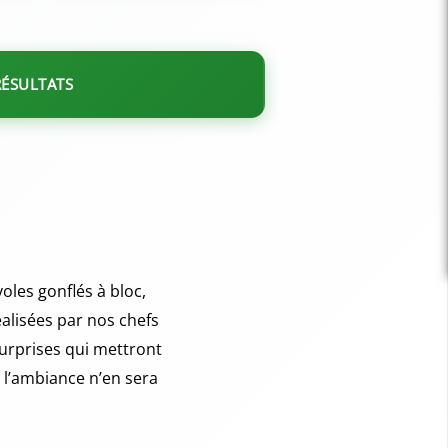
RÉSULTATS
oles gonflés à bloc,
éalisées par nos chefs
urprises qui mettront
, l’ambiance n’en sera