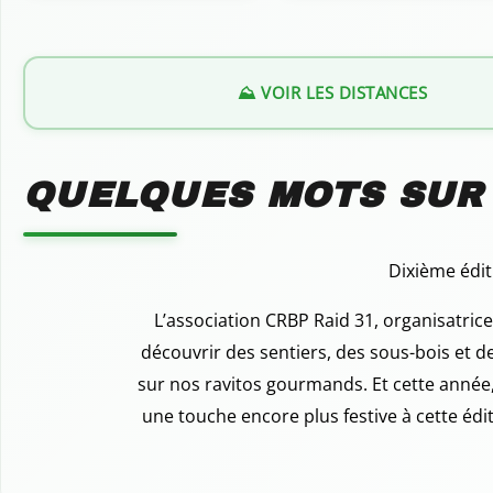
⛰️ VOIR LES DISTANCES
QUELQUES MOTS SUR
Dixième édit
L’association CRBP Raid 31, organisatric
découvrir des sentiers, des sous-bois et de
sur nos ravitos gourmands. Et cette année
une touche encore plus festive à cette édi