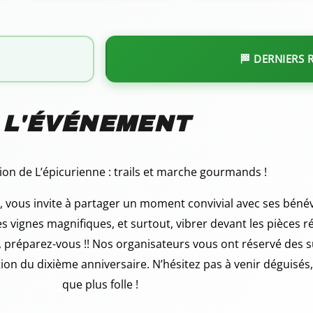
🏁 DERNIERS 
 L'ÉVÉNEMENT
ion de L’épicurienne : trails et marche gourmands !
e, vous invite à partager un moment convivial avec ses bénév
s vignes magnifiques, et surtout, vibrer devant les pièces r
, préparez-vous !! Nos organisateurs vous ont réservé des s
tion du dixième anniversaire. N’hésitez pas à venir déguisés
que plus folle !