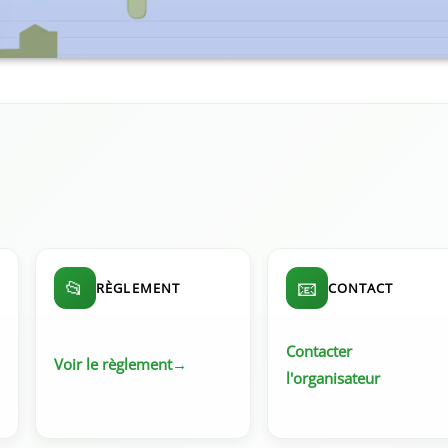
📂
📧
RÈGLEMENT
CONTACT
Contacter
Voir le règlement
l'organisateur