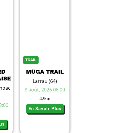
TRAIL
RD
MÜGA TRAIL
ISE
Larrau (64)
noac
8 août, 2026 06:00
42
km
9:00
En Savoir Plus
us