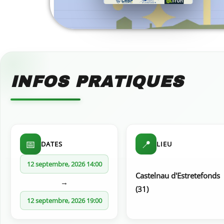
INFOS PRATIQUES
📅
📍
DATES
LIEU
12 septembre, 2026 14:00
Castelnau d'Estretefonds
→
(31)
12 septembre, 2026 19:00