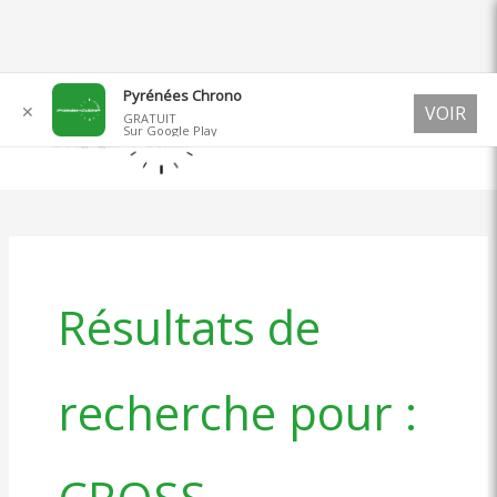
Aller
Pyrénées Chrono
✕
VOIR
au
GRATUIT
Sur Google Play
contenu
Résultats de
recherche pour :