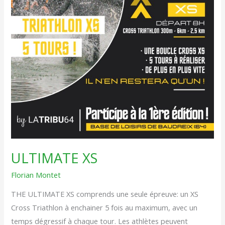
ULTIMATE XS
Florian Montet
THE ULTIMATE XS comprends une seule épreuve: un XS
Cross Triathlon à enchainer 5 fois au maximum, avec un
temps dégressif à chaque tour. Les athlètes peuvent