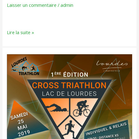
Laisser un commentaire
/
admin
Lire la suite »
Résultats
Cross
Triathlon
–
Lac
de
Lourdes
2019