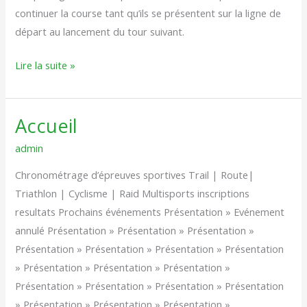
continuer la course tant qu’ils se présentent sur la ligne de
départ au lancement du tour suivant.
Lire la suite »
Accueil
Accueil
admin
Chronométrage d’épreuves sportives Trail | Route|
Triathlon | Cyclisme | Raid Multisports inscriptions
resultats Prochains événements Présentation » Evénement
annulé Présentation » Présentation » Présentation »
Présentation » Présentation » Présentation » Présentation
» Présentation » Présentation » Présentation »
Présentation » Présentation » Présentation » Présentation
» Présentation » Présentation » Présentation »